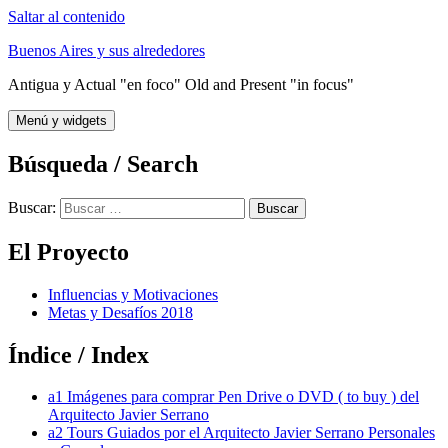
Saltar al contenido
Buenos Aires y sus alrededores
Antigua y Actual "en foco" Old and Present "in focus"
Menú y widgets
Búsqueda / Search
Buscar:
El Proyecto
Influencias y Motivaciones
Metas y Desafíos 2018
Índice / Index
a1 Imágenes para comprar Pen Drive o DVD ( to buy ) del
Arquitecto Javier Serrano
a2 Tours Guiados por el Arquitecto Javier Serrano Personales