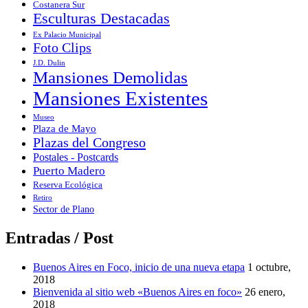
Costanera Sur
Esculturas Destacadas
Ex Palacio Municipal
Foto Clips
J.D. Dulin
Mansiones Demolidas
Mansiones Existentes
Museo
Plaza de Mayo
Plazas del Congreso
Postales - Postcards
Puerto Madero
Reserva Ecológica
Retiro
Sector de Plano
Entradas / Post
Buenos Aires en Foco, inicio de una nueva etapa
1 octubre,
2018
Bienvenida al sitio web «Buenos Aires en foco»
26 enero,
2018