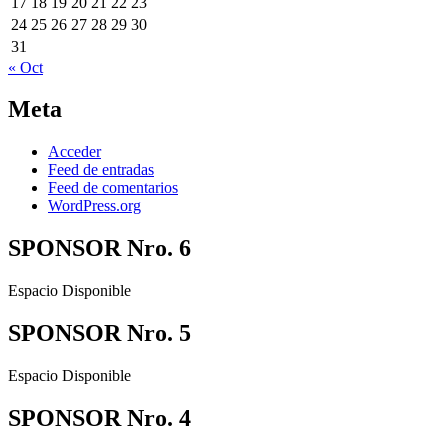
17
18
19
20
21
22
23
24
25
26
27
28
29
30
31
« Oct
Meta
Acceder
Feed de entradas
Feed de comentarios
WordPress.org
SPONSOR Nro. 6
Espacio Disponible
SPONSOR Nro. 5
Espacio Disponible
SPONSOR Nro. 4