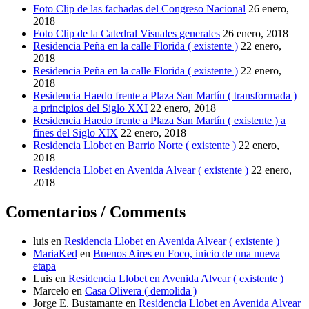
Foto Clip de las fachadas del Congreso Nacional
26 enero,
2018
Foto Clip de la Catedral Visuales generales
26 enero, 2018
Residencia Peña en la calle Florida ( existente )
22 enero,
2018
Residencia Peña en la calle Florida ( existente )
22 enero,
2018
Residencia Haedo frente a Plaza San Martín ( transformada )
a principios del Siglo XXI
22 enero, 2018
Residencia Haedo frente a Plaza San Martín ( existente ) a
fines del Siglo XIX
22 enero, 2018
Residencia Llobet en Barrio Norte ( existente )
22 enero,
2018
Residencia Llobet en Avenida Alvear ( existente )
22 enero,
2018
Comentarios / Comments
luis
en
Residencia Llobet en Avenida Alvear ( existente )
MariaKed
en
Buenos Aires en Foco, inicio de una nueva
etapa
Luis
en
Residencia Llobet en Avenida Alvear ( existente )
Marcelo
en
Casa Olivera ( demolida )
Jorge E. Bustamante
en
Residencia Llobet en Avenida Alvear