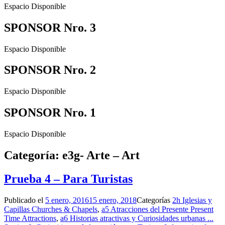
Espacio Disponible
SPONSOR Nro. 3
Espacio Disponible
SPONSOR Nro. 2
Espacio Disponible
SPONSOR Nro. 1
Espacio Disponible
Categoría: e3g- Arte – Art
Prueba 4 – Para Turistas
Publicado el
5 enero, 2016
15 enero, 2018
Categorías
2h Iglesias y
Capillas Churches & Chapels
,
a5 Atracciones del Presente Present
Time Attractions
,
a6 Historias atractivas y Curiosidades urbanas ...