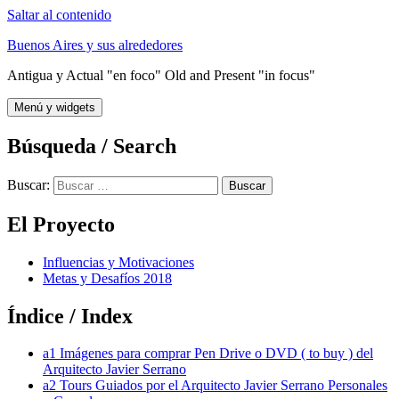
Saltar al contenido
Buenos Aires y sus alrededores
Antigua y Actual "en foco" Old and Present "in focus"
Menú y widgets
Búsqueda / Search
Buscar:
El Proyecto
Influencias y Motivaciones
Metas y Desafíos 2018
Índice / Index
a1 Imágenes para comprar Pen Drive o DVD ( to buy ) del
Arquitecto Javier Serrano
a2 Tours Guiados por el Arquitecto Javier Serrano Personales