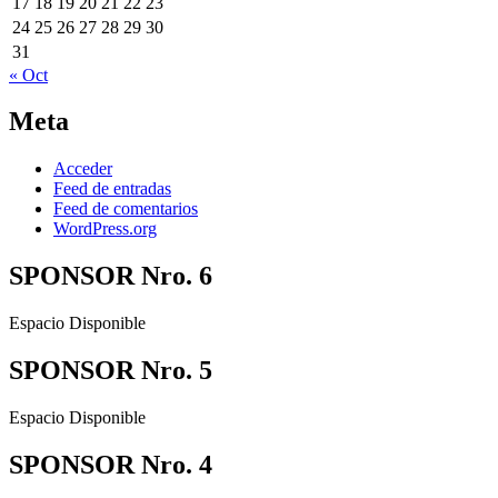
17
18
19
20
21
22
23
24
25
26
27
28
29
30
31
« Oct
Meta
Acceder
Feed de entradas
Feed de comentarios
WordPress.org
SPONSOR Nro. 6
Espacio Disponible
SPONSOR Nro. 5
Espacio Disponible
SPONSOR Nro. 4