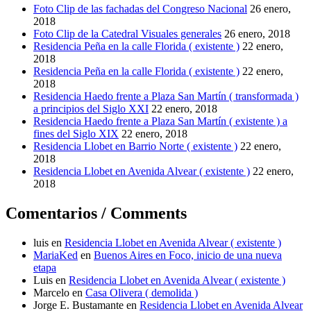
Foto Clip de las fachadas del Congreso Nacional
26 enero,
2018
Foto Clip de la Catedral Visuales generales
26 enero, 2018
Residencia Peña en la calle Florida ( existente )
22 enero,
2018
Residencia Peña en la calle Florida ( existente )
22 enero,
2018
Residencia Haedo frente a Plaza San Martín ( transformada )
a principios del Siglo XXI
22 enero, 2018
Residencia Haedo frente a Plaza San Martín ( existente ) a
fines del Siglo XIX
22 enero, 2018
Residencia Llobet en Barrio Norte ( existente )
22 enero,
2018
Residencia Llobet en Avenida Alvear ( existente )
22 enero,
2018
Comentarios / Comments
luis
en
Residencia Llobet en Avenida Alvear ( existente )
MariaKed
en
Buenos Aires en Foco, inicio de una nueva
etapa
Luis
en
Residencia Llobet en Avenida Alvear ( existente )
Marcelo
en
Casa Olivera ( demolida )
Jorge E. Bustamante
en
Residencia Llobet en Avenida Alvear