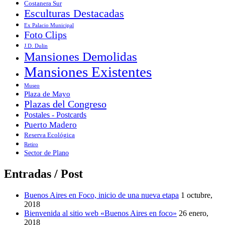
Costanera Sur
Esculturas Destacadas
Ex Palacio Municipal
Foto Clips
J.D. Dulin
Mansiones Demolidas
Mansiones Existentes
Museo
Plaza de Mayo
Plazas del Congreso
Postales - Postcards
Puerto Madero
Reserva Ecológica
Retiro
Sector de Plano
Entradas / Post
Buenos Aires en Foco, inicio de una nueva etapa
1 octubre,
2018
Bienvenida al sitio web «Buenos Aires en foco»
26 enero,
2018