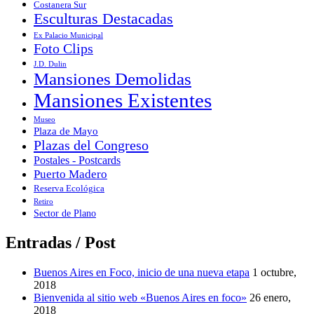
Costanera Sur
Esculturas Destacadas
Ex Palacio Municipal
Foto Clips
J.D. Dulin
Mansiones Demolidas
Mansiones Existentes
Museo
Plaza de Mayo
Plazas del Congreso
Postales - Postcards
Puerto Madero
Reserva Ecológica
Retiro
Sector de Plano
Entradas / Post
Buenos Aires en Foco, inicio de una nueva etapa
1 octubre,
2018
Bienvenida al sitio web «Buenos Aires en foco»
26 enero,
2018