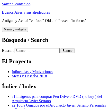
Saltar al contenido
Buenos Aires y sus alrededores
Antigua y Actual "en foco" Old and Present "in focus"
Menú y widgets
Búsqueda / Search
Buscar:
El Proyecto
Influencias y Motivaciones
Metas y Desafíos 2018
Índice / Index
a1 Imágenes para comprar Pen Drive o DVD ( to buy ) del
Arquitecto Javier Serrano
a2 Tours Guiados por el Arquitecto Javier Serrano Personales