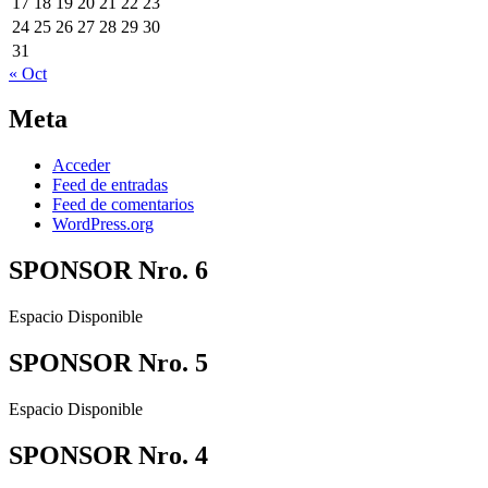
17
18
19
20
21
22
23
24
25
26
27
28
29
30
31
« Oct
Meta
Acceder
Feed de entradas
Feed de comentarios
WordPress.org
SPONSOR Nro. 6
Espacio Disponible
SPONSOR Nro. 5
Espacio Disponible
SPONSOR Nro. 4