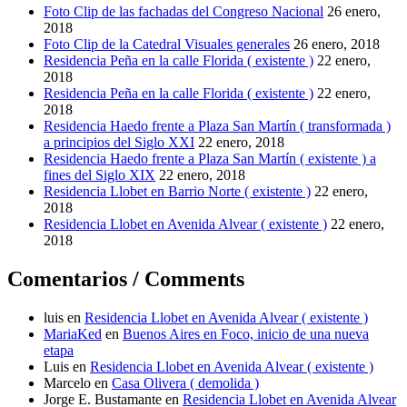
Foto Clip de las fachadas del Congreso Nacional
26 enero,
2018
Foto Clip de la Catedral Visuales generales
26 enero, 2018
Residencia Peña en la calle Florida ( existente )
22 enero,
2018
Residencia Peña en la calle Florida ( existente )
22 enero,
2018
Residencia Haedo frente a Plaza San Martín ( transformada )
a principios del Siglo XXI
22 enero, 2018
Residencia Haedo frente a Plaza San Martín ( existente ) a
fines del Siglo XIX
22 enero, 2018
Residencia Llobet en Barrio Norte ( existente )
22 enero,
2018
Residencia Llobet en Avenida Alvear ( existente )
22 enero,
2018
Comentarios / Comments
luis
en
Residencia Llobet en Avenida Alvear ( existente )
MariaKed
en
Buenos Aires en Foco, inicio de una nueva
etapa
Luis
en
Residencia Llobet en Avenida Alvear ( existente )
Marcelo
en
Casa Olivera ( demolida )
Jorge E. Bustamante
en
Residencia Llobet en Avenida Alvear