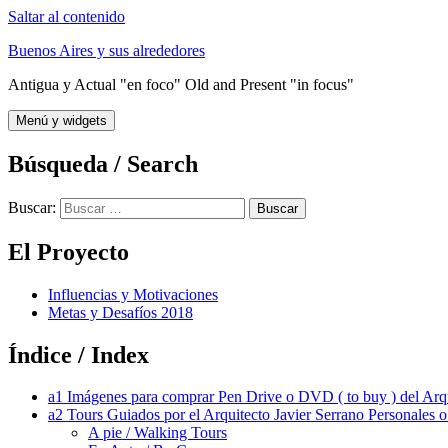
Saltar al contenido
Buenos Aires y sus alrededores
Antigua y Actual "en foco" Old and Present "in focus"
Menú y widgets
Búsqueda / Search
Buscar:
El Proyecto
Influencias y Motivaciones
Metas y Desafíos 2018
Índice / Index
a1 Imágenes para comprar Pen Drive o DVD ( to buy ) del Arqu
a2 Tours Guiados por el Arquitecto Javier Serrano Personales 
A pie / Walking Tours