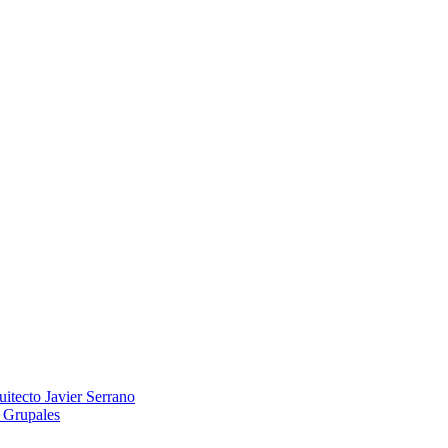
itecto Javier Serrano
o Grupales